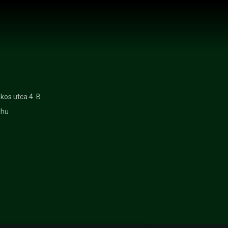
os utca 4. B.
.hu