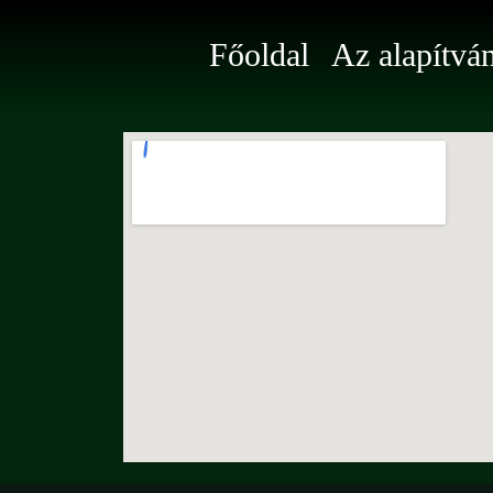
Főoldal
Az alapítvá