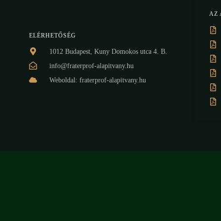
AZ
ELÉRHETŐSÉG
1012 Budapest, Kuny Domokos utca 4. B.
info@fraterprof-alapitvany.hu
Weboldal: fraterprof-alapitvany.hu