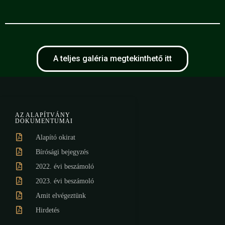
A teljes galéria megtekinthető itt
AZ ALAPÍTVÁNY
DOKUMENTUMAI
Alapító okirat
Bírósági bejegyzés
2022. évi beszámoló
2023. évi beszámoló
Amit elvégeztünk
Hirdetés